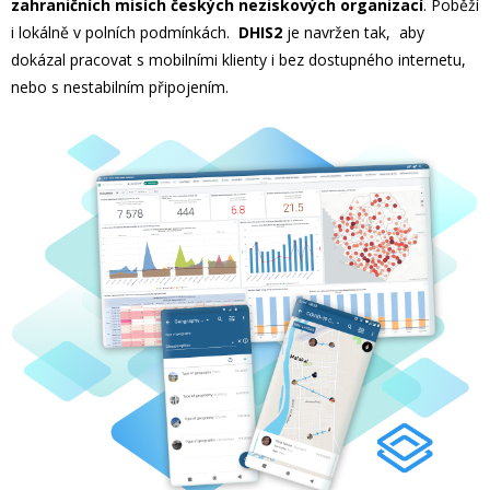
zahraničních misích českých neziskových organizací
. Poběží
i lokálně v polních podmínkách.
DHIS2
je navržen tak, aby
dokázal pracovat s mobilními klienty i bez dostupného internetu,
nebo s nestabilním připojením.