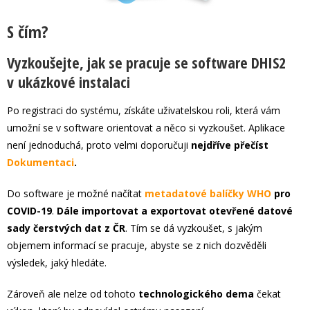
S čím?
Vyzkoušejte, jak se pracuje se software DHIS2
v ukázkové instalaci
Po registraci do systému, získáte uživatelskou roli, která vám
umožní se v software orientovat a něco si vyzkoušet. Aplikace
není jednoduchá, proto velmi doporučuji
nejdříve přečíst
Dokumentaci
.
Do software je možné načítat
metadatové balíčky WHO
pro
COVID-19
.
Dále importovat a exportovat otevřené datové
sady čerstvých dat z ČR
. Tím se dá vyzkoušet, s jakým
objemem informací se pracuje, abyste se z nich dozvěděli
výsledek, jaký hledáte.
Zároveň ale nelze od tohoto
technologického dema
čekat