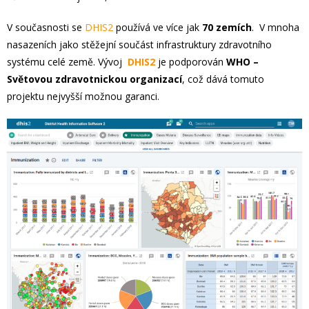
V současnosti se
DHIS2
používá ve více jak
70 zemích
. V mnoha
nasazeních jako stěžejní součást infrastruktury zdravotního
systému celé země. Vývoj
DHIS2
je podporován
WHO –
Světovou zdravotnickou organizací
, což dává tomuto
projektu nejvyšší možnou garanci.