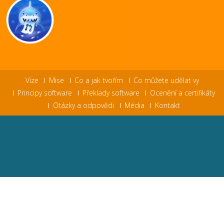
Vize
Mise
Co a jak tvořím
Co můžete udělat vy
Principy software
Překlady software
Ocenění a certifikáty
Otázky a odpovědi
Média
Kontakt