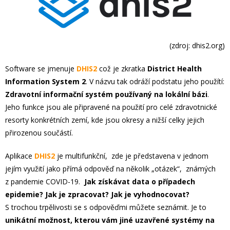
(zdroj: dhis2.org)
Software se jmenuje
DHIS2
což je zkratka
District Health
Information System 2
. V názvu tak odráží podstatu jeho použítí:
Zdravotní informační systém používaný na lokální bázi
.
Jeho funkce jsou ale připravené na použití pro celé zdravotnické
resorty konkrétních zemí, kde jsou okresy a nižší celky jejich
přirozenou součástí.
Aplikace
DHIS2
je multifunkční, zde je představena v jednom
jejím využití jako přímá odpověď na několik „otázek“, známých
z pandemie COVID-19.
Jak získávat data o případech
epidemie? Jak je zpracovat? Jak je vyhodnocovat?
S trochou trpělivosti se s odpověďmi můžete seznámit. Je to
unikátní možnost, kterou vám jiné uzavřené systémy na