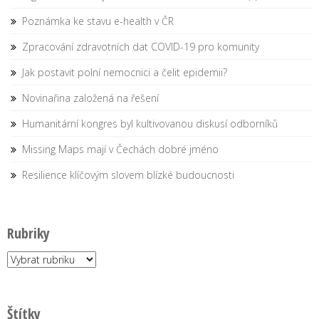
Poznámka ke stavu e-health v ČR
Zpracování zdravotních dat COVID-19 pro komunity
Jak postavit polní nemocnici a čelit epidemii?
Novinařina založená na řešení
Humanitární kongres byl kultivovanou diskusí odborníků
Missing Maps mají v Čechách dobré jméno
Resilience klíčovým slovem blízké budoucnosti
Rubriky
Rubriky
Štítky