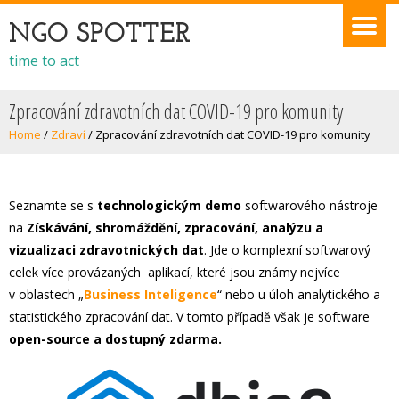
NGO SPOTTER
time to act
Zpracování zdravotních dat COVID-19 pro komunity
Home
/
Zdraví
/
Zpracování zdravotních dat COVID-19 pro komunity
Seznamte se s
technologickým demo
softwarového nástroje
na
Získávání, shromáždění, zpracování, analýzu a
vizualizaci zdravotnických dat
. Jde o komplexní softwarový
celek více provázaných aplikací, které jsou známy nejvíce
v oblastech „
Business Inteligence
“ nebo u úloh analytického a
statistického zpracování dat. V tomto případě však je software
open-source a dostupný zdarma.