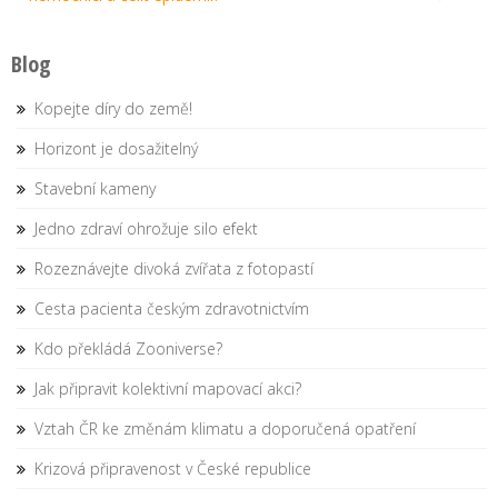
navigation
Blog
Kopejte díry do země!
Horizont je dosažitelný
Stavební kameny
Jedno zdraví ohrožuje silo efekt
Rozeznávejte divoká zvířata z fotopastí
Cesta pacienta českým zdravotnictvím
Kdo překládá Zooniverse?
Jak připravit kolektivní mapovací akci?
Vztah ČR ke změnám klimatu a doporučená opatření
Krizová připravenost v České republice