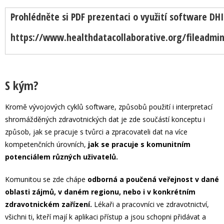
Prohlédněte si PDF prezentaci o využití software DH
https://www.healthdatacollaborative.org/fileadmi
S kým?
Kromě vývojových cyklů software, způsobů použití i interpretací
shromážděných zdravotnických dat je zde součástí konceptu i
způsob, jak se pracuje s tvůrci a zpracovateli dat na více
kompetenčních úrovních,
jak se pracuje s komunitním
potenciálem různých uživatelů.
Komunitou se zde chápe
odborná a poučená veřejnost v dané
oblasti zájmů, v daném regionu, nebo i v konkrétním
zdravotnickém zařízení.
Lékaři a pracovníci ve zdravotnictví,
všichni ti, kteří mají k aplikaci přístup a jsou schopni přidávat a