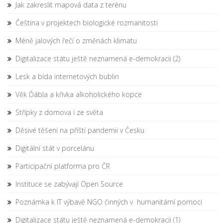
Jak zakreslit mapová data z terénu
Čeština v projektech biologické rozmanitosti
Méně jalových řečí o změnách klimatu
Digitalizace státu ještě neznamená e-demokracii (2)
Lesk a bída internetových bublin
Věk Ďábla a křivka alkoholického kopce
Střípky z domova i ze světa
Děsivé těšení na příští pandemii v Česku
Digitální stát v porcelánu
Participační platforma pro ČR
Instituce se zabývají Open Source
Poznámka k IT výbavě NGO činných v humanitární pomoci
Digitalizace státu ještě neznamená e-demokracii (1)