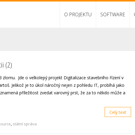
O PROJEKTU
SOFTWARE
ii (2)
 zlomu. Jde o velkolepý projekt Digitalizace stavebního řízení v
Bartoš. Jelikož je to úkol náročný nejen z pohledu IT, probíhá jako
 znamená příležitost zvedat varovný prst, že za to někdo může a
Celý text
source
,
státní správa